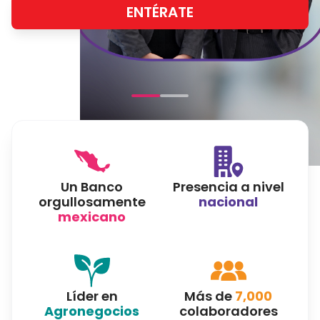
ENTÉRATE
Un Banco
Presencia a nivel
orgullosamente
nacional
mexicano
Líder en
Más de
7,000
Agronegocios
colaboradores