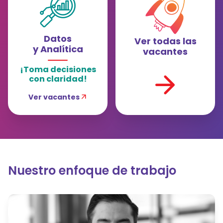
Datos
Ver todas las
y Analítica
vacantes
¡Toma decisiones
arrow_forward
con claridad!
Ver vacantes
arrow_outward
Nuestro enfoque de trabajo