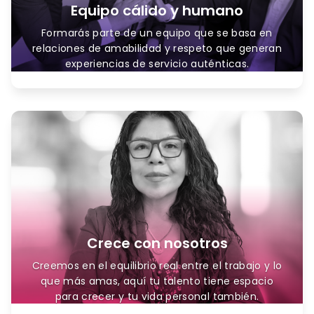
Equipo cálido y humano
Formarás parte de un equipo que se basa en
relaciones de amabilidad y respeto que generan
experiencias de servicio auténticas.
Crece con nosotros
Creemos en el equilibrio real entre el trabajo y lo
que más amas, aquí tu talento tiene espacio
para crecer y tu vida personal también.