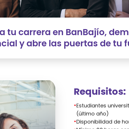
 tu carrera en BanBajío, dem
cial y abre las puertas de tu f
Requisitos:
•
Estudiantes universi
(último año)
•
Disponibilidad de ho