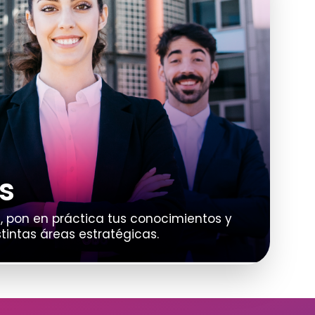
s
a, pon en práctica tus conocimientos y
stintas áreas estratégicas.