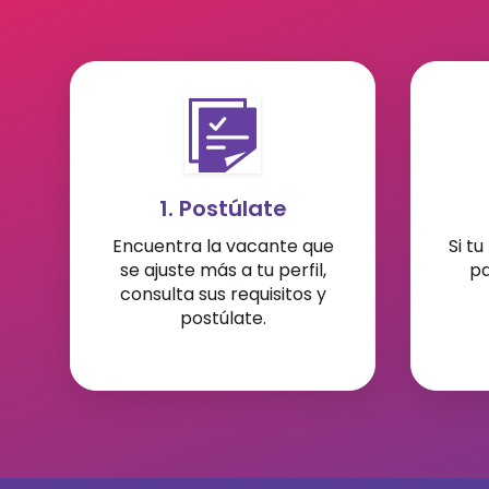
1. Postúlate
Encuentra la vacante que
Si tu
se ajuste más a tu perfil,
pa
consulta sus requisitos y
postúlate.