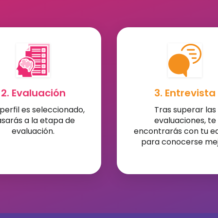
2. Evaluación
3. Entrevista
 perfil es seleccionado,
Tras superar las
sarás a la etapa de
evaluaciones, te
evaluación.
encontrarás con tu e
para conocerse mej