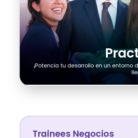
Prac
¡Potencia tu desarrollo en un entorno 
ll
Trainees Negocios