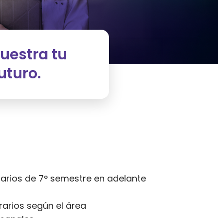
uestra tu
uturo.
tarios de 7° semestre en adelante
rarios según el área