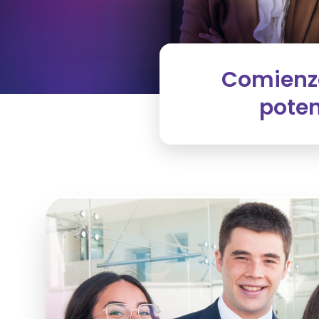
Comienza
poten