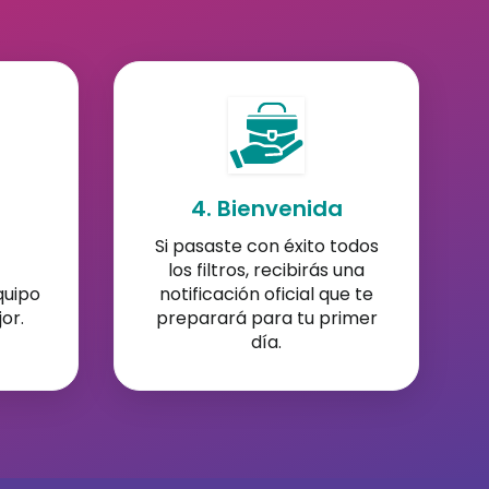
4. Bienvenida
Si pasaste con éxito todos
los filtros, recibirás una
quipo
notificación oficial que te
or.
preparará para tu primer
día.