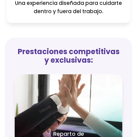
Una experiencia diseñada para cuidarte
dentro y fuera del trabajo.
Prestaciones competitivas
y exclusivas:
El extra anual por tu contribución al
éxito de BanBajío.
Reparto de