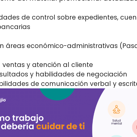
vidades de control sobre expedientes, cuen
bancarias
en áreas económico-administrativas (Pas
 ventas y atención al cliente
sultados y habilidades de negociación
bilidades de comunicación verbal y escrit