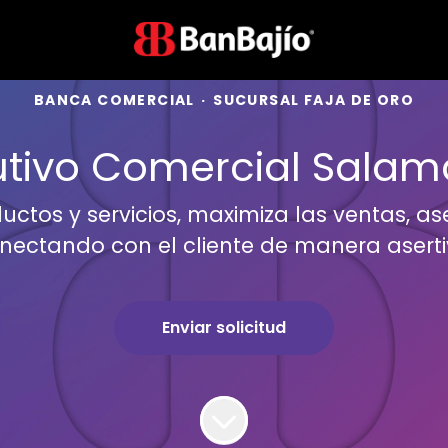
BANCA COMERCIAL
·
SUCURSAL FAJA DE ORO
utivo Comercial Sala
uctos y servicios, maximiza las ventas, as
nectando con el cliente de manera aserti
Enviar solicitud