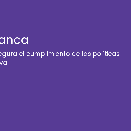
manca
egura el cumplimiento de las políticas
va.