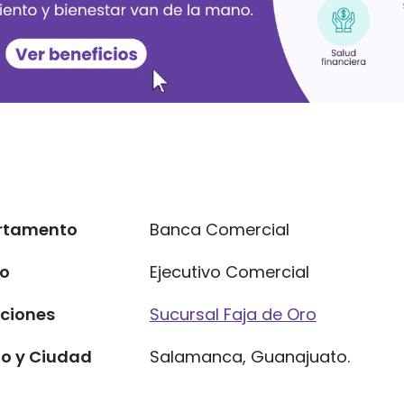
rtamento
Banca Comercial
to
Ejecutivo Comercial
ciones
Sucursal Faja de Oro
o y Ciudad
Salamanca, Guanajuato.