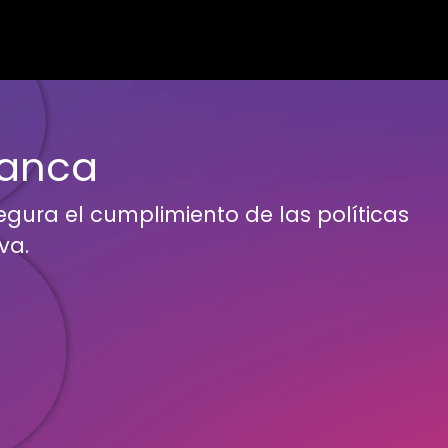
manca
egura el cumplimiento de las políticas
va.