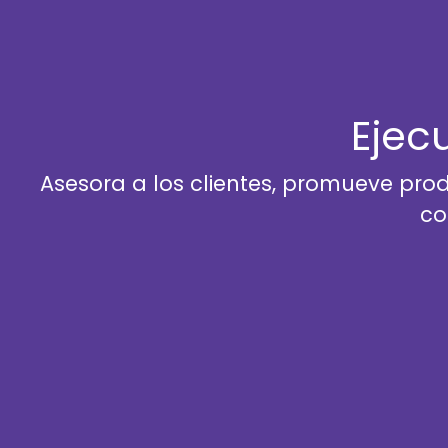
Ejec
Asesora a los clientes, promueve prod
co