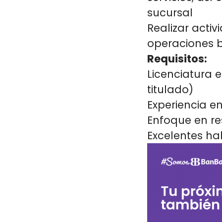
sucursal
Realizar acti
operaciones 
Requisitos:
Licenciatura 
titulado)
Experiencia en
Enfoque en re
Excelentes ha