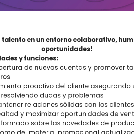
u talento en un entorno colaborativo, hum
oportunidades!
ades y funciones:
pertura de nuevas cuentas y promover ta
uros
imiento proactivo del cliente asegurando 
y resolviendo dudas y problemas
antener relaciones sólidas con los cliente
ealtad y maximizar oportunidades de ven
nformado sobre las novedades de produc
í como del material promocional actualiza