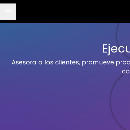
Menú de empleo
Ejec
Asesora a los clientes, promueve prod
co