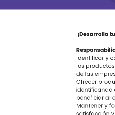
¡Desarrolla t
Responsabilid
Identificar y
los productos
de las empres
Ofrecer produc
identificand
beneficiar al 
Mantener y fo
satisfacción y