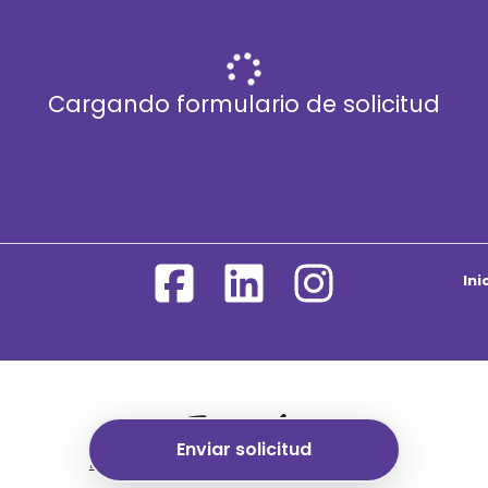
Cargando formulario de solicitud
In
Enviar solicitud
Herramientas de seguimiento
de Teamtailor