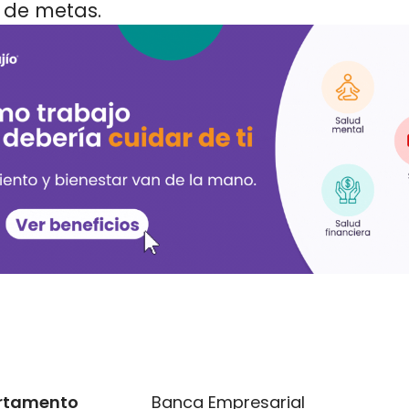
 de metas.
rtamento
Banca Empresarial