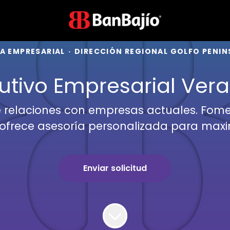
A EMPRESARIAL
·
DIRECCIÓN REGIONAL GOLFO PENIN
utivo Empresarial Ver
ce relaciones con empresas actuales. Fom
 ofrece asesoría personalizada para maxim
Enviar solicitud