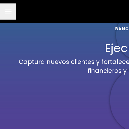
Menú de empleo
BANC
Ejec
Captura nuevos clientes y fortale
financieros y