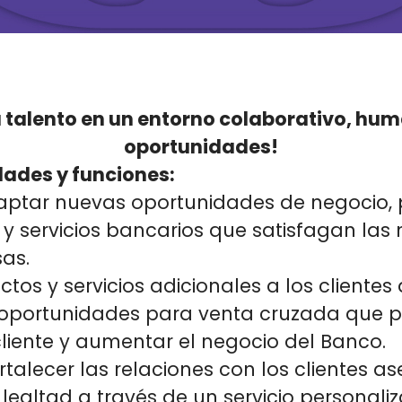
u talento en un entorno colaborativo, hum
oportunidades!
ades y funciones:
 captar nuevas oportunidades de negocio
 y servicios bancarios que satisfagan las
as.
tos y servicios adicionales a los clientes 
o oportunidades para venta cruzada que 
cliente y aumentar el negocio del Banco.
rtalecer las relaciones con los clientes a
 lealtad a través de un servicio personali