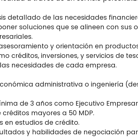
sis detallado de las necesidades financier
poner soluciones que se alineen con sus o
esariales.
asesoramiento y orientación en productos
 créditos, inversiones, y servicios de tes
las necesidades de cada empresa.
económica administrativa o ingeniería (d
ínima de 3 años como Ejecutivo Empresar
 créditos mayores a 50 MDP.
 en estudios de crédito.
ultados y habilidades de negociación par