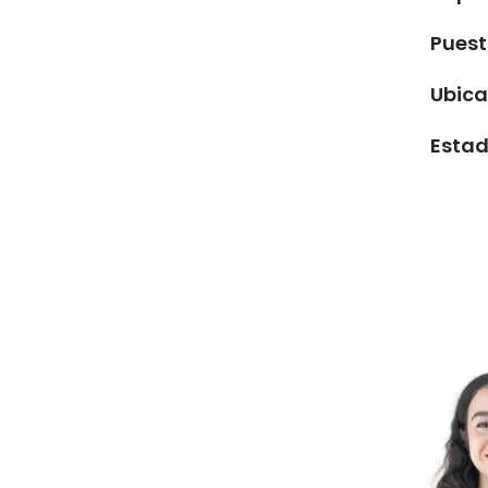
Pues
Ubica
Estad