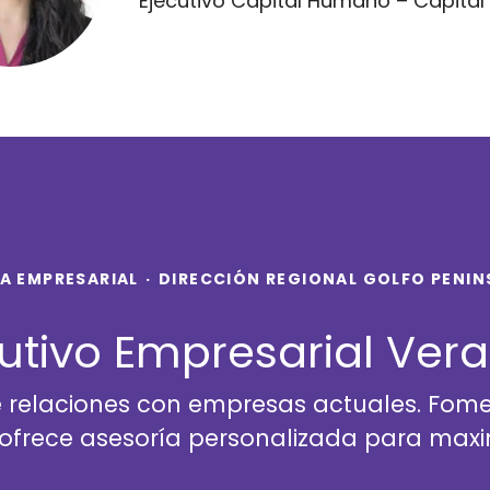
Ejecutivo Capital Humano – Capita
A EMPRESARIAL
·
DIRECCIÓN REGIONAL GOLFO PENIN
utivo Empresarial Ver
ce relaciones con empresas actuales. Fom
 ofrece asesoría personalizada para maxim