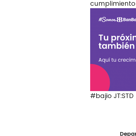
cumplimiento
#bajio JT:STD
Depa