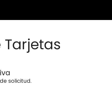
 Tarjetas
iva
e solicitud.