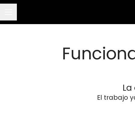
Menú de empleo
Funciona
La
El trabajo 