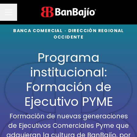
Menú de empleo
BANCA COMERCIAL
·
DIRECCIÓN REGIONAL
OCCIDENTE
Programa
institucional:
Formación de
Ejecutivo PYME
Formación de nuevas generaciones
de Ejecutivos Comerciales Pyme que
adquieran la cultura de BanBajío, por