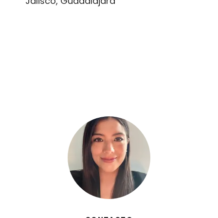
Jalisco, Guadalajara