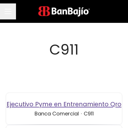
Menú de empleo
C911
Ejecutivo Pyme en Entrenamiento Qro
Banca Comercial
·
C911