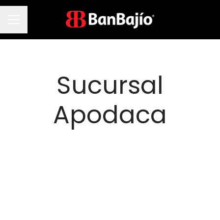
Menú de empleo
Sucursal
Apodaca