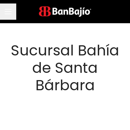
Menú de empleo
Sucursal Bahía
de Santa
Bárbara