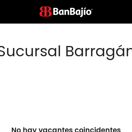
Sucursal Barragá
No hay vacantes coincidentes