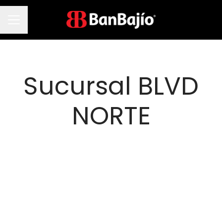
Menú de empleo
Sucursal BLVD
NORTE