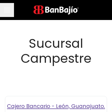
Menú de empleo
Sucursal
Campestre
Cajero Bancario - León, Guanajuato.