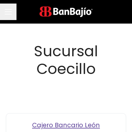
Menú de empleo
Sucursal
Coecillo
Cajero Bancario León