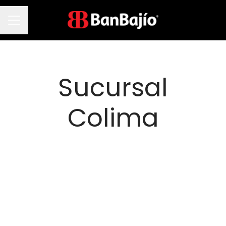
Menú de empleo
Sucursal
Colima