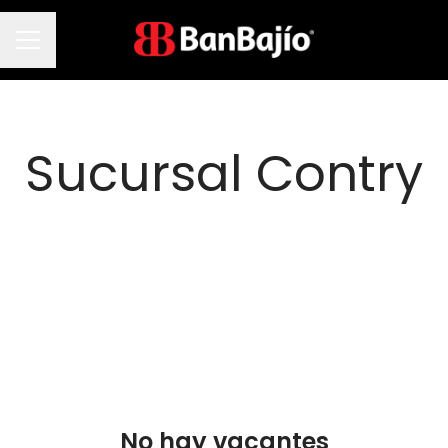
Menú de empleo
Sucursal Contry
No hay vacantes