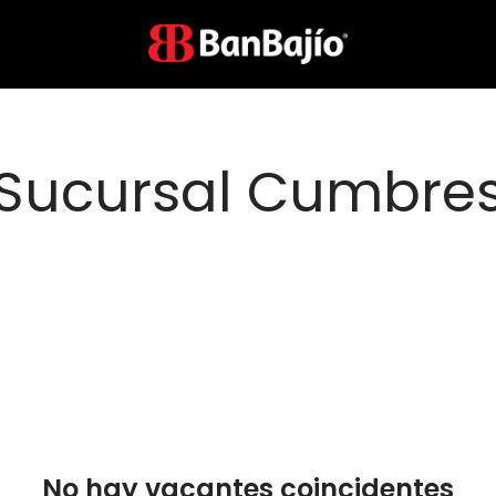
Sucursal Cumbre
No hay vacantes coincidentes