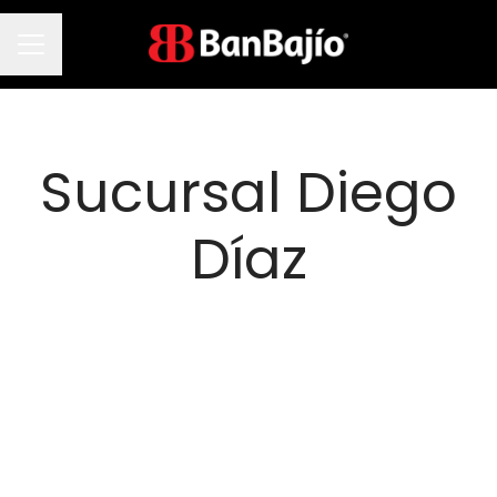
Menú de empleo
Sucursal Diego
Díaz