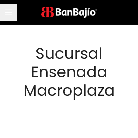
Menú de empleo
Sucursal
Ensenada
Macroplaza