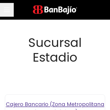
Menú de empleo
Sucursal
Estadio
Cajero Bancario (Zona Metropolitana