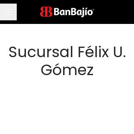
Menú de empleo
Sucursal Félix U.
Gómez