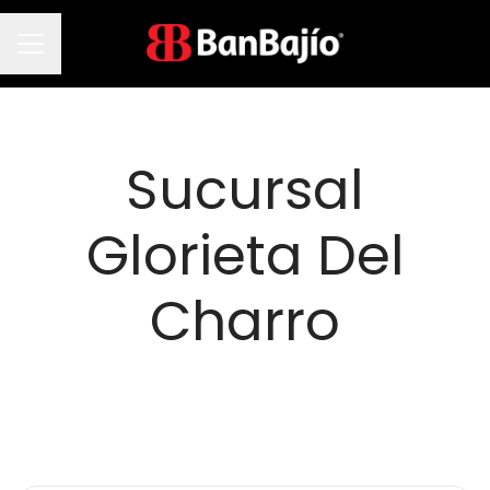
Menú de empleo
Sucursal
Glorieta Del
Charro