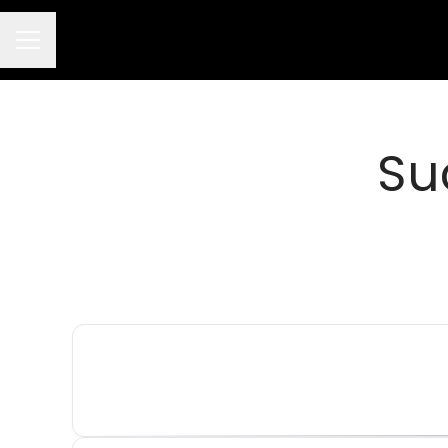
Menú de empleo
Su