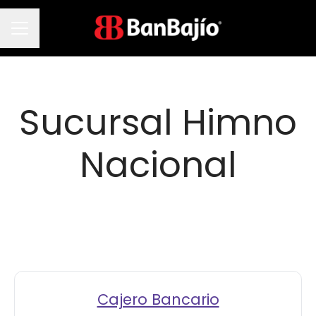
Menú de empleo
Sucursal Himno
Nacional
Cajero Bancario