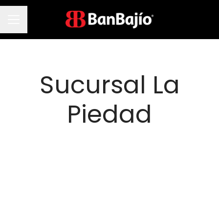
Menú de empleo
Sucursal La
Piedad