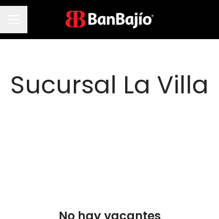
Menú de empleo
Sucursal La Villa
No hay vacantes