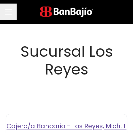
Menú de empleo
Sucursal Los
Reyes
Cajero/a Bancario - Los Reyes, Mich. L