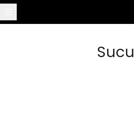
Menú de empleo
Sucu