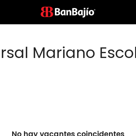
rsal Mariano Esc
No hay vacantes coincidentes