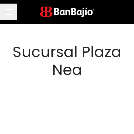
Menú de empleo
Sucursal Plaza
Nea