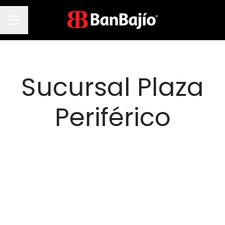
Menú de empleo
Sucursal Plaza
Periférico