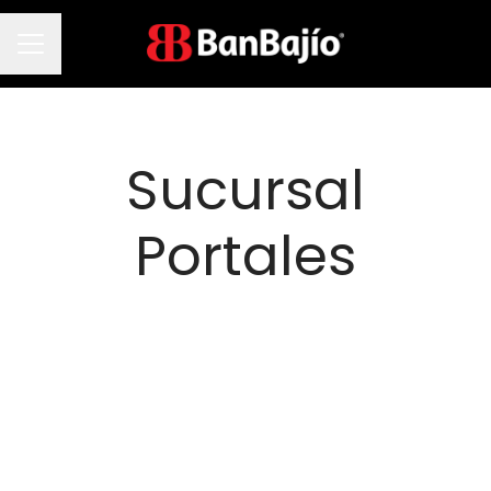
Menú de empleo
Sucursal
Portales