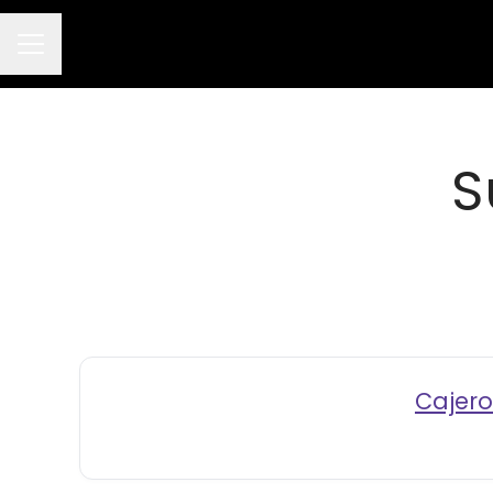
Menú de empleo
S
Cajero