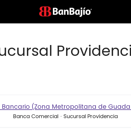
ucursal Providenc
 Bancario (Zona Metropolitana de Guada
Banca Comercial
·
Sucursal Providencia