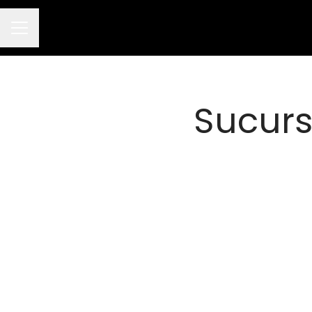
Menú de empleo
Sucurs