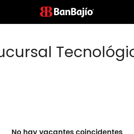
ucursal Tecnológi
No hay vacantes coincidentes