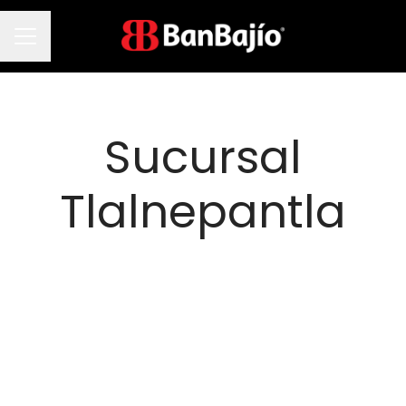
Menú de empleo
Sucursal
Tlalnepantla