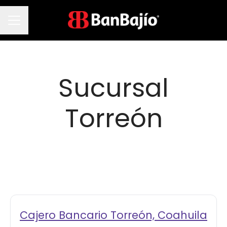
Menú de empleo
Sucursal
Torreón
Cajero Bancario Torreón, Coahuila