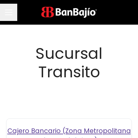
Menú de empleo
Sucursal
Transito
Cajero Bancario (Zona Metropolitana