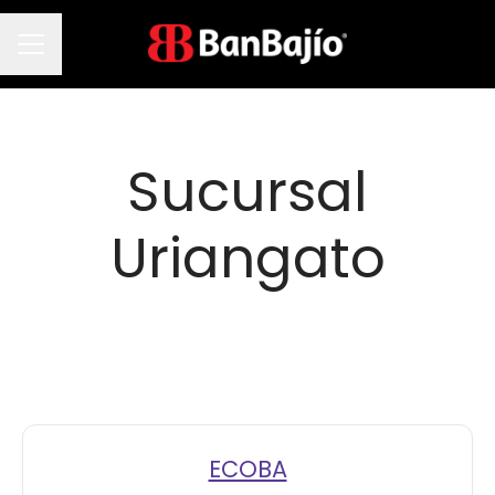
Menú de empleo
Sucursal
Uriangato
ECOBA