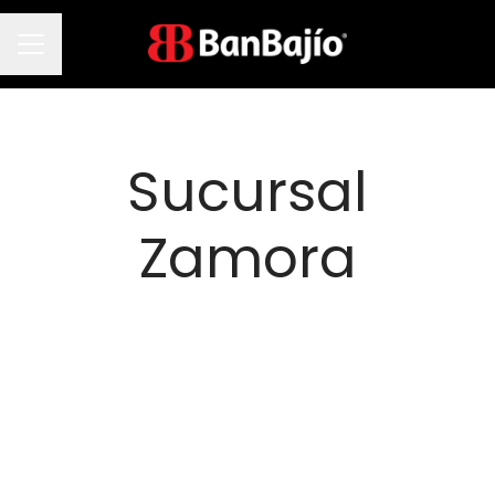
Menú de empleo
Sucursal
Zamora