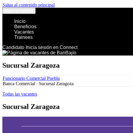
Saltar al contenido principal
Menú de empleo
Inicio
Beneficios
Vacantes
Trainees
Candidato
Inicia sesión en Connect
Sucursal Zaragoza
Funcionario Comercial Puebla
Banca Comercial
·
Sucursal Zaragoza
Todas las vacantes
Sucursal Zaragoza