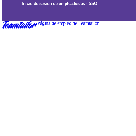
Inicio de sesión de empleados/as
·
SSO
Página de empleo
de Teamtailor