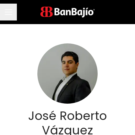
Menú de empleo
José Roberto
Vázquez